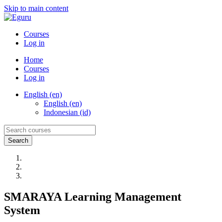
Skip to main content
Courses
Log in
Home
Courses
Log in
English (en)
English (en)
Indonesian (id)
SMARAYA Learning Management
System