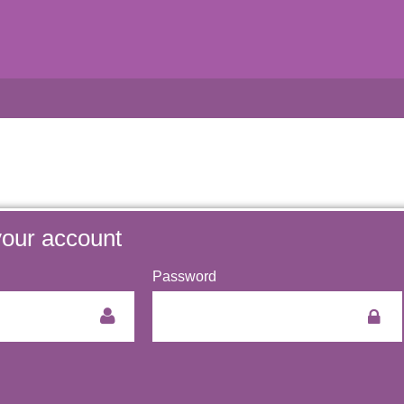
your account
Password