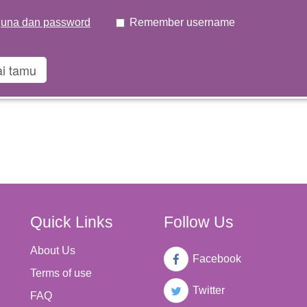
una dan password
Remember username
Quick Links
Follow Us
About Us
Facebook
Terms of use
Twitter
FAQ