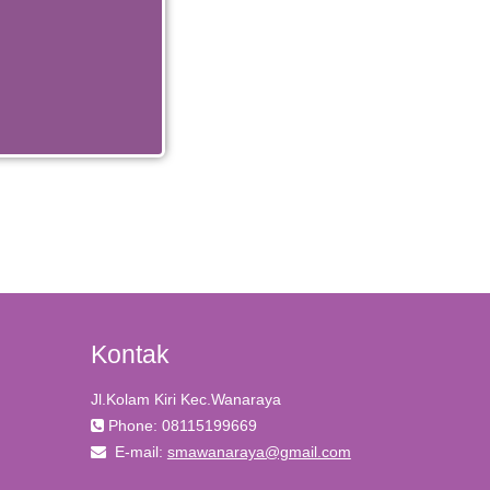
Kontak
Jl.Kolam Kiri Kec.Wanaraya
Phone: 08115199669
E-mail:
smawanaraya@gmail.com