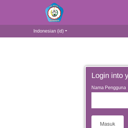
Indonesian (id)
Login into 
Nama Pengguna