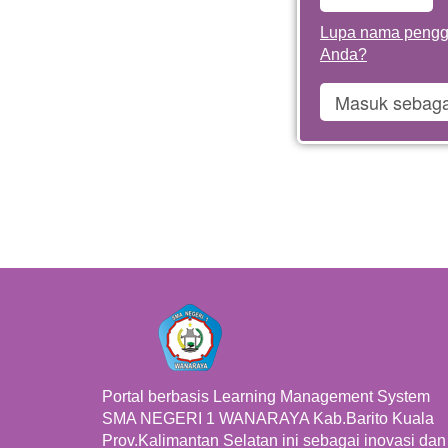
Lupa nama pengg
Anda?
Portal berbasis Learning Management System
SMA NEGERI 1 WANARAYA Kab.Barito Kuala
Prov.Kalimantan Selatan ini sebagai inovasi dan